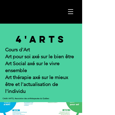
4'ARTs
Cours d'Art
Art pour soi axé sur le bien être
Art Social axé sur le vivre
ensemble
Art thérapie axé sur le mieux
être et l'actualisation de
l'individu
Crédit: AATQ, Association des art-thérapeutes du Québec